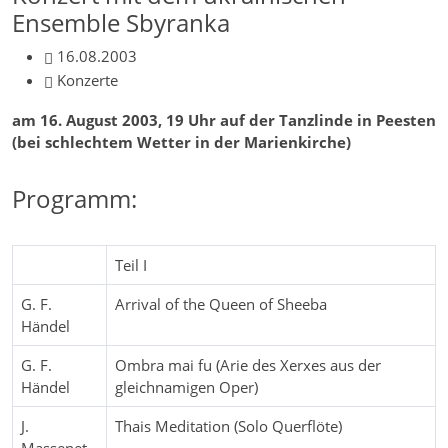
Ensemble Sbyranka
16.08.2003
Konzerte
am 16. August 2003, 19 Uhr auf der Tanzlinde in Peesten
(bei schlechtem Wetter in der Marienkirche)
Programm:
Teil I
G. F.
Arrival of the Queen of Sheeba
Händel
G. F.
Ombra mai fu (Arie des Xerxes aus der
Händel
gleichnamigen Oper)
J.
Thais Meditation (Solo Querflöte)