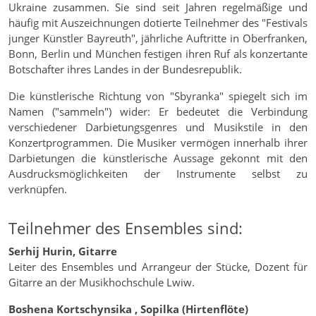
Ukraine zusammen. Sie sind seit Jahren regelmäßige und
häufig mit Auszeichnungen dotierte Teilnehmer des "Festivals
junger Künstler Bayreuth", jährliche Auftritte in Oberfranken,
Bonn, Berlin und München festigen ihren Ruf als konzertante
Botschafter ihres Landes in der Bundesrepublik.
Die künstlerische Richtung von "Sbyranka" spiegelt sich im
Namen ("sammeln") wider: Er bedeutet die Verbindung
verschiedener Darbietungsgenres und Musikstile in den
Konzertprogrammen. Die Musiker vermögen innerhalb ihrer
Darbietungen die künstlerische Aussage gekonnt mit den
Ausdrucksmöglichkeiten der Instrumente selbst zu
verknüpfen.
Teilnehmer des Ensembles sind:
Serhij Hurin, Gitarre
Leiter des Ensembles und Arrangeur der Stücke, Dozent für
Gitarre an der Musikhochschule Lwiw.
Boshena Kortschynsika , Sopilka (Hirtenflöte)