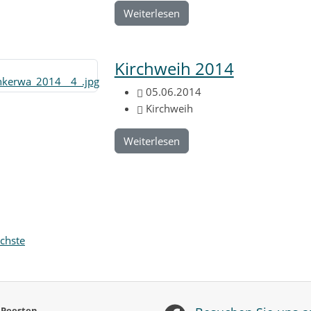
Weiterlesen
Kirchweih 2014
05.06.2014
Kirchweih
Weiterlesen
chste
 Peesten